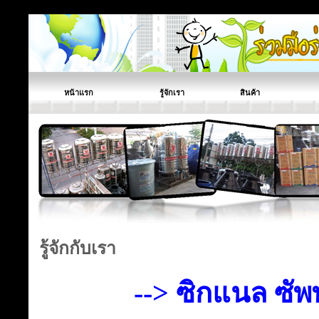
หน้าแรก
รู้จักเรา
สินค้า
รู้จักกับเรา
--> ซิกแนล ซัพ