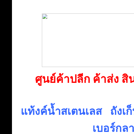
ศูนย์ค้าปลีก ค้าส่ง ส
แท้งค์น้ำสเตนเลส ถังเก็
เบอร์กล