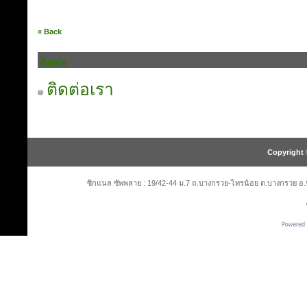
« Back
ติดต่อ
ติดต่อเรา
Copyright 
ซิกแนล ซัพพลาย : 19/42-44 ม.7 ถ.บางกรวย-ไทรน้อย ต.บางกรวย อ.