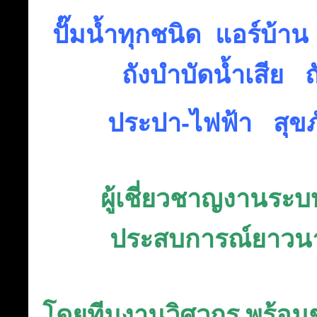
ปั๊มน้ำทุกชนิด แอร์บ้า
ถังบำบัดน้ำเสีย ถ
ประปา-ไฟฟ้า สุขภ
ผู้เชี่ยวชาญงานระ
ประสบการณ์ยาวนาน
โดยทีมงานวิศวกร พร้อมช่