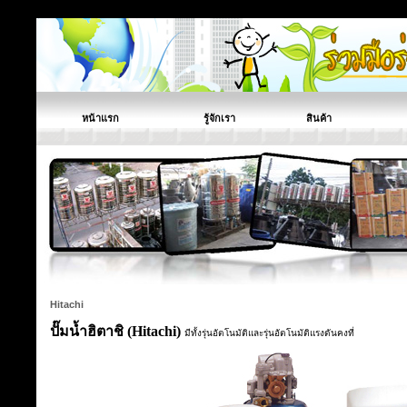
หน้าแรก
รู้จักเรา
สินค้า
Hitachi
ปั๊มน้ำฮิตาชิ (Hitachi)
มีทั้งรุ่นอัตโนมัติและรุ่นอัตโนมัติแรงดันคงที่