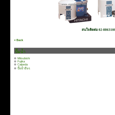
สนใจติดต่อ 02-886310
« Back
ปั๊มน้ำ
Mitsubishi
Fujika
Calpeda
ปั๊มน้ำอื่นๆ