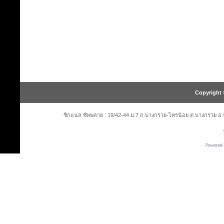
Copyright 
ซิกแนล ซัพพลาย : 19/42-44 ม.7 ถ.บางกรวย-ไทรน้อย ต.บางกรวย อ.