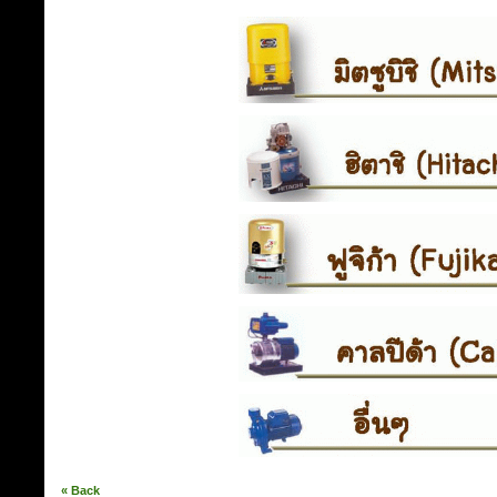
« Back