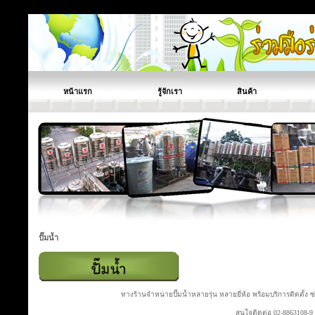
หน้าแรก
รู้จักเรา
สินค้า
ปั๊มน้ำ
ทางร้านจำหน่ายปั๊มน้ำหลายรุ่น หลายยี่ห้อ พร้อมบริการติดตั้ง
สนใจติดต่อ 02-8863108-9